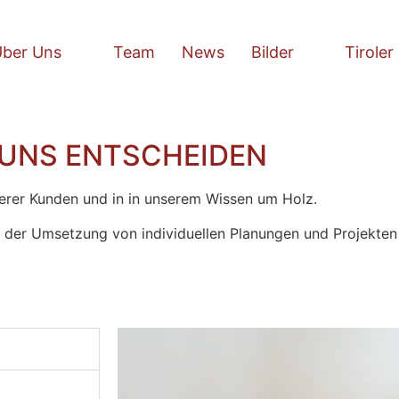
Über Uns
Team
News
Bilder
Tiroler
 UNS ENTSCHEIDEN
nserer Kunden und in in unserem Wissen um Holz.
 der Umsetzung von individuellen Planungen und Projekten i