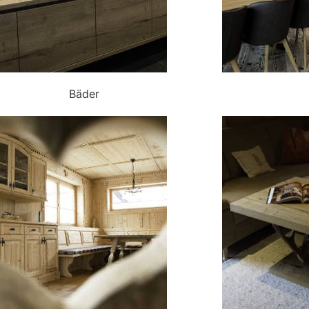
Bäder