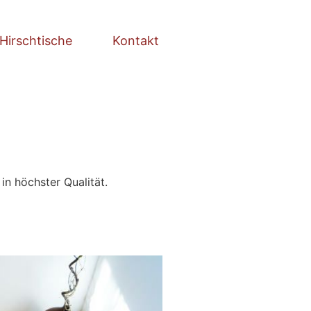
 Hirschtische
Kontakt
n höchster Qualität.