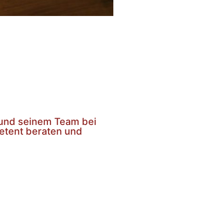
r und seinem Team bei
etent beraten und