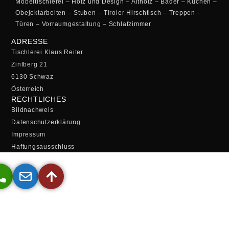
Möbeltischlerei – Holz und Design – Altholz – Bäder – Küchen –
Obejektarbeiten – Stuben – Tiroler Hirschtisch – Treppen –
Türen – Vorraumgestaltung – Schlafzimmer
ADRESSE
Tischlerei Klaus Reiter
Zintberg 21
6130 Schwaz
Österreich
RECHTLICHES
Bildnachweis
Datenschutzerklärung
Impressum
Haftungsausschluss