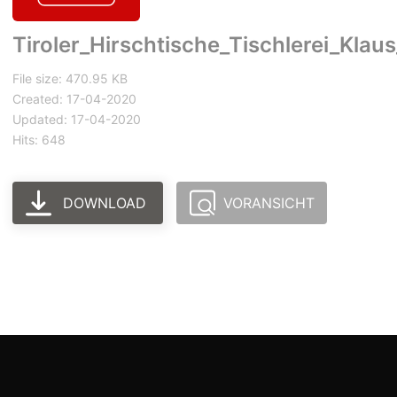
Tiroler_Hirschtische_Tischlerei_Klaus
File size: 470.95 KB
Created: 17-04-2020
Updated: 17-04-2020
Hits: 648
DOWNLOAD
VORANSICHT