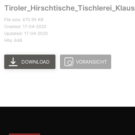
Tiroler_Hirschtische_Tischlerei_Klaus
File size: 470.95 KB
Created: 17-04-2020
Updated: 17-04-2020
Hits: 648
DOWNLOAD
VORANSICHT